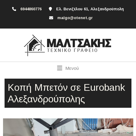
6944860776
Ελ. Βενιζέλου 61, Αλεξανδρούπολη
malgo@otenet.gr
Μενού
Κοπή Μπετόν σε Eurobank
Αλεξανδρούπολης