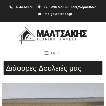
6944860776
Ελ. Βενιζέλου 61, Αλεξανδρούπολη
malgo@otenet.gr
Μενού
Διάφορες Δουλειές μας