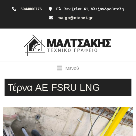
6944860776
Ελ. Βενιζέλου 61, Αλεξανδρούπολη
malgo@otenet.gr
Μενού
Τέρνα ΑΕ FSRU LNG