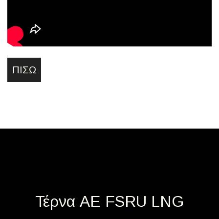
ΠΊΣΩ
Τέρνα ΑΕ FSRU LNG